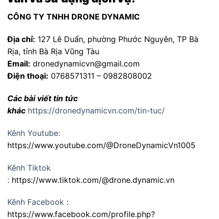
CÔNG TY TNHH DRONE DYNAMIC
Địa chỉ:
127 Lê Duẩn, phường Phước Nguyên, TP Bà
Rịa, tỉnh Bà Rịa Vũng Tàu
Email:
dronedynamicvn@gmail.com
Điện thoại:
0768571311 – 0982808002
Các bài viết tin tức
khác
https://dronedynamicvn.com/tin-tuc/
Kênh Youtube:
https://www.youtube.com/@DroneDynamicVn1005
Kênh Tiktok
:
https://www.tiktok.com/@drone.dynamic.vn
Kênh Facebook
:
https://www.facebook.com/profile.php?