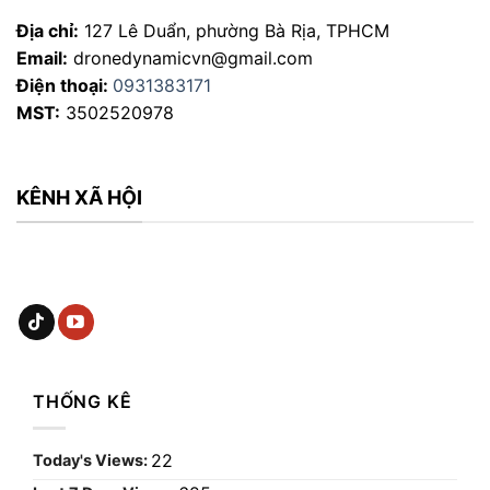
Địa chỉ:
127 Lê Duẩn, phường Bà Rịa, TPHCM
Email:
dronedynamicvn@gmail.com
Điện thoại:
0931383171
MST:
3502520978
KÊNH XÃ HỘI
THỐNG KÊ
22
Today's Views: