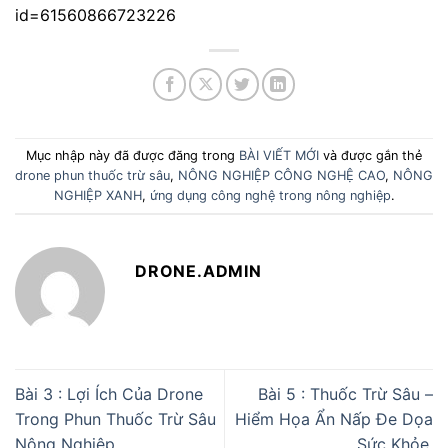
id=61560866723226
Mục nhập này đã được đăng trong
BÀI VIẾT MỚI
và được gắn thẻ
drone phun thuốc trừ sâu
,
NÔNG NGHIỆP CÔNG NGHỆ CAO
,
NÔNG
NGHIỆP XANH
,
ứng dụng công nghệ trong nông nghiệp
.
DRONE.ADMIN
Bài 3 : Lợi Ích Của Drone
Bài 5 : Thuốc Trừ Sâu –
Trong Phun Thuốc Trừ Sâu
Hiểm Họa Ẩn Nấp Đe Dọa
Nông Nghiệp
Sức Khỏe.