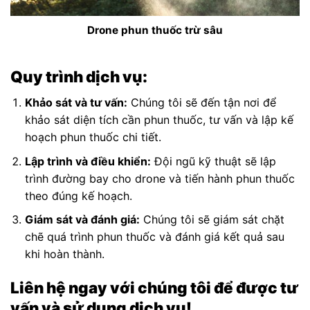
Drone phun thuốc trừ sâu
Quy trình dịch vụ:
Khảo sát và tư vấn:
Chúng tôi sẽ đến tận nơi để
khảo sát diện tích cần phun thuốc, tư vấn và lập kế
hoạch phun thuốc chi tiết.
Lập trình và điều khiển:
Đội ngũ kỹ thuật sẽ lập
trình đường bay cho drone và tiến hành phun thuốc
theo đúng kế hoạch.
Giám sát và đánh giá:
Chúng tôi sẽ giám sát chặt
chẽ quá trình phun thuốc và đánh giá kết quả sau
khi hoàn thành.
Liên hệ ngay với chúng tôi để được tư
vấn và sử dụng dịch vụ!