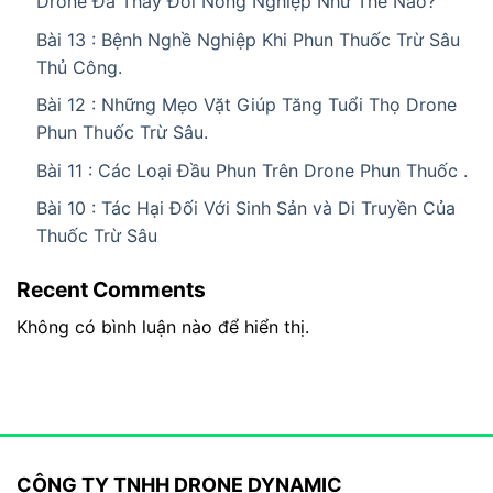
Drone Đã Thay Đổi Nông Nghiệp Như Thế Nào?
Bài 13 : Bệnh Nghề Nghiệp Khi Phun Thuốc Trừ Sâu
Thủ Công.
Bài 12 : Những Mẹo Vặt Giúp Tăng Tuổi Thọ Drone
Phun Thuốc Trừ Sâu.
Bài 11 : Các Loại Đầu Phun Trên Drone Phun Thuốc .
Bài 10 : Tác Hại Đối Với Sinh Sản và Di Truyền Của
Thuốc Trừ Sâu
Recent Comments
Không có bình luận nào để hiển thị.
CÔNG TY TNHH DRONE DYNAMIC