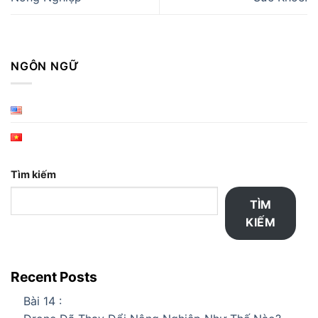
NGÔN NGỮ
Tìm kiếm
TÌM
KIẾM
Recent Posts
Bài 14 :