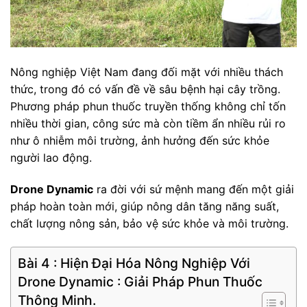
Nông nghiệp Việt Nam đang đối mặt với nhiều thách
thức, trong đó có vấn đề về sâu bệnh hại cây trồng.
Phương pháp phun thuốc truyền thống không chỉ tốn
nhiều thời gian, công sức mà còn tiềm ẩn nhiều rủi ro
như ô nhiễm môi trường, ảnh hưởng đến sức khỏe
người lao động.
Drone Dynamic
ra đời với sứ mệnh mang đến một giải
pháp hoàn toàn mới, giúp nông dân tăng năng suất,
chất lượng nông sản, bảo vệ sức khỏe và môi trường.
Bài 4 : Hiện Đại Hóa Nông Nghiệp Với
Drone Dynamic : Giải Pháp Phun Thuốc
Thông Minh.